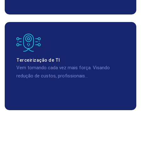
Terceirização de TI
Vem tomando cada vez mais força. Visando
redução de custos, profissionais...