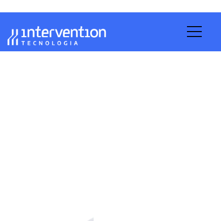
Projetos de Infraestrutura de
TI
Home
Infraestrutura de TI
Projetos de Infraestrutura
de TI