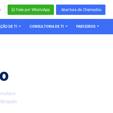
o
Fale por WhatsApp
Abertura de Chamados
ÇÃO DE TI
CONSULTORIA DE TI
PARCEIROS
to
rmulário
 Obrigado