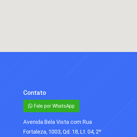
Contato
Fale por WhatsApp
Avenida Bela Vista com Rua
Fortaleza, 1003, Qd. 18, Lt. 04, 2º