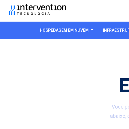
HOSPEDAGEM EM NUVEM
INFRAESTRUT
E
Você po
abaixo, 