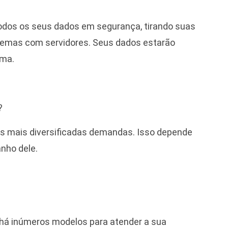
todos os seus dados em segurança, tirando suas
blemas com servidores. Seus dados estarão
rma.
m?
 as mais diversificadas demandas. Isso depende
anho dele.
, há inúmeros modelos para atender a sua