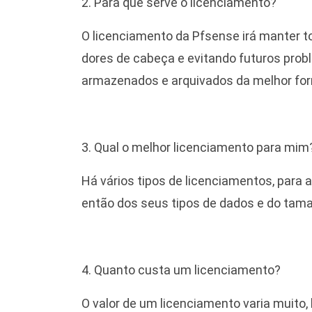
2. Para que serve o licenciamento?
O licenciamento da Pfsense irá manter 
dores de cabeça e evitando futuros pro
armazenados e arquivados da melhor fo
3. Qual o melhor licenciamento para mi
Há vários tipos de licenciamentos, para
então dos seus tipos de dados e do tam
4. Quanto custa um licenciamento?
O valor de um licenciamento varia muito