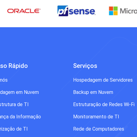
so Rápido
Serviços
 nós
Hospedagem de Servidores
dagem em Nuvem
Backup em Nuvem
strutura de TI
Estruturação de Redes Wi-Fi
ança da Informação
Monitoramento de TI
rização de TI
Rede de Computadores