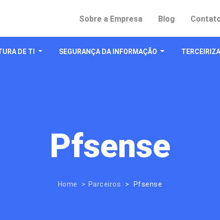
Sobre a Empresa
Blog
Contat
URA DE TI
SEGURANÇA DA INFORMAÇÃO
TERCEIRIZA
Pfsense
Home
Parceiros
Pfsense