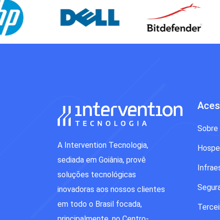
Aces
Sobre
A Intervention Tecnologia,
Hospe
sediada em Goiânia, provê
Infrae
soluções tecnológicas
Segur
inovadoras aos nossos clientes
em todo o Brasil focada,
Tercei
principalmente, no Centro-