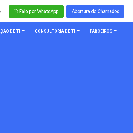
o
Fale por WhatsApp
Abertura de Chamados
ÇÃO DE TI
CONSULTORIA DE TI
PARCEIROS