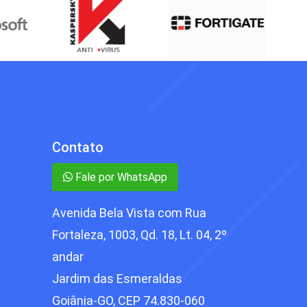
Contato
Fale por WhatsApp
Avenida Bela Vista com Rua
Fortaleza, 1003, Qd. 18, Lt. 04, 2º
andar
Jardim das Esmeraldas
Goiânia-GO, CEP 74.830-060