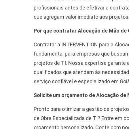
profissionais antes de efetivar a contra
que agregam valor imediato aos projetos
Por que contratar Alocação de Mão de O
Contratar a INTERVENTION para a Alocaç
fundamental para empresas que buscam ag
projetos de TI. Nossa expertise garante 
qualificados que atendem às necessidade
serviço confiável e especializado em Goiâ
Solicite um orçamento de Alocação de 
Pronto para otimizar a gestão de projet
de Obra Especializada de TI? Entre em
orçamento personalizado. Conte com noss