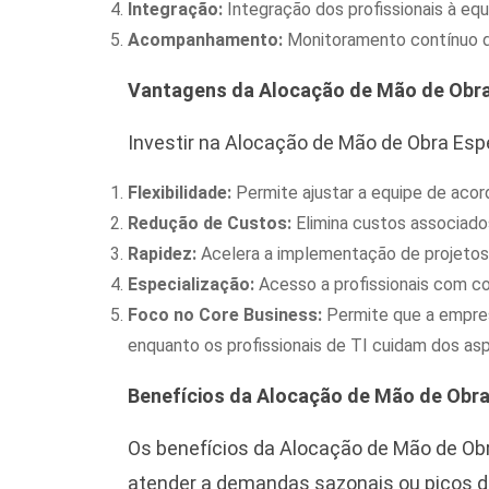
Integração:
Integração dos profissionais à equ
Acompanhamento:
Monitoramento contínuo d
Vantagens da Alocação de Mão de Obra 
Investir na Alocação de Mão de Obra Espe
Flexibilidade:
Permite ajustar a equipe de aco
Redução de Custos:
Elimina custos associado
Rapidez:
Acelera a implementação de projetos a
Especialização:
Acesso a profissionais com co
Foco no Core Business:
Permite que a empres
enquanto os profissionais de TI cuidam dos as
Benefícios da Alocação de Mão de Obra 
Os benefícios da Alocação de Mão de Obr
atender a demandas sazonais ou picos de 