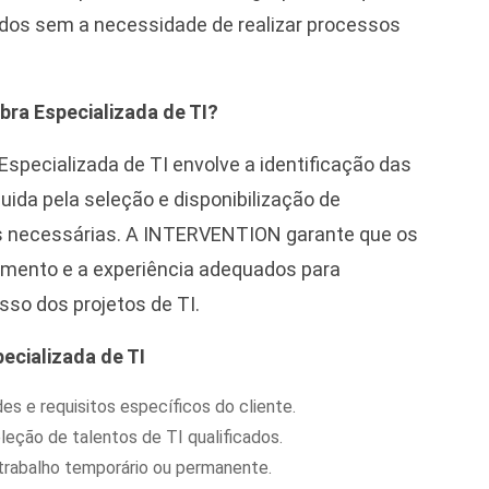
dos sem a necessidade de realizar processos
ra Especializada de TI?
specializada de TI envolve a identificação das
uida pela seleção e disponibilização de
s necessárias. A INTERVENTION garante que os
imento e a experiência adequados para
sso dos projetos de TI.
ecializada de TI
s e requisitos específicos do cliente.
eção de talentos de TI qualificados.
trabalho temporário ou permanente.