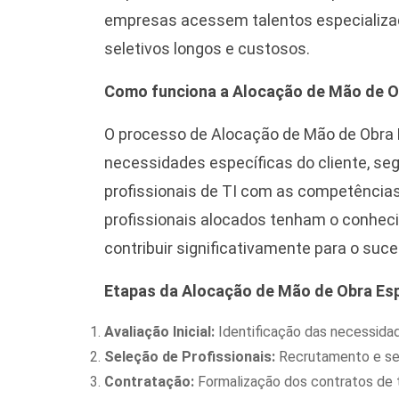
empresas acessem talentos especializa
seletivos longos e custosos.
Como funciona a Alocação de Mão de Ob
O processo de Alocação de Mão de Obra E
necessidades específicas do cliente, seg
profissionais de TI com as competência
profissionais alocados tenham o conhec
contribuir significativamente para o suce
Etapas da Alocação de Mão de Obra Esp
Avaliação Inicial:
Identificação das necessidade
Seleção de Profissionais:
Recrutamento e sel
Contratação:
Formalização dos contratos de 