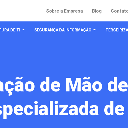
Sobre a Empresa
Blog
Contat
URA DE TI
SEGURANÇA DA INFORMAÇÃO
TERCEIRIZA
ação de Mão de
pecializada de