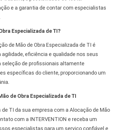
tação e a garantia de contar com especialistas
.
bra Especializada de TI?
ão de Mão de Obra Especializada de TI é
ilidade, eficiência e qualidade nos seus
a seleção de profissionais altamente
s específicas do cliente, proporcionando um
nia.
Mão de Obra Especializada de TI
os de TI da sua empresa com a Alocação de Mão
 contato com a INTERVENTION e receba um
os especialistas para um serviço confiável e