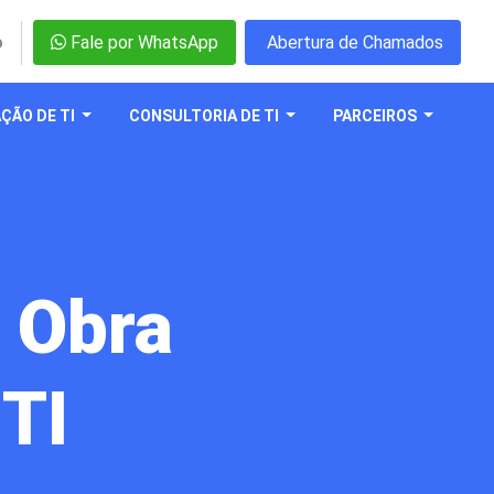
o
Fale por WhatsApp
Abertura de Chamados
ÇÃO DE TI
CONSULTORIA DE TI
PARCEIROS
 Obra
 TI