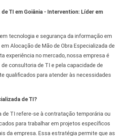
e TI em Goiânia - Intervention: Líder em
em tecnologia e segurança da informação em
 em Alocação de Mão de Obra Especializada de
sta experiência no mercado, nossa empresa é
de consultoria de TI e pela capacidade de
e qualificados para atender às necessidades
ializada de TI?
 de TI refere-se à contratação temporária ou
icados para trabalhar em projetos específicos
is da empresa. Essa estratégia permite que as