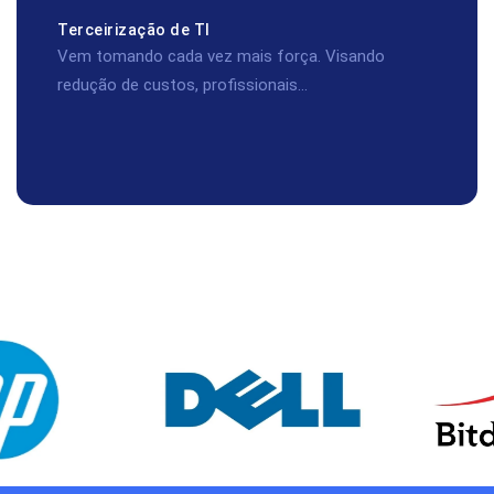
Terceirização de TI
Vem tomando cada vez mais força. Visando
redução de custos, profissionais...