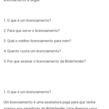
licenciamento a seguir:
1. O que é um licenciamento?
2. Para que serve o licenciamento?
3. Qual o melhor licenciamento para mim?
4. Quanto custa um licenciamento?
5. Por que assinar o licenciamento da Bitdefender?
1. O que é um licenciamento?
Um licenciamento é uma assinatura paga para que tenha
acesso aos servidores da Bitdefender, para diversos usos.