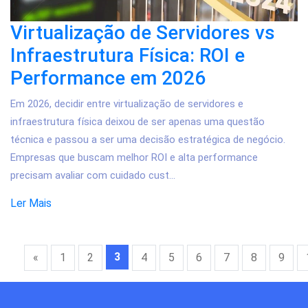
Virtualização de Servidores vs
Infraestrutura Física: ROI e
Performance em 2026
Em 2026, decidir entre virtualização de servidores e
infraestrutura física deixou de ser apenas uma questão
técnica e passou a ser uma decisão estratégica de negócio.
Empresas que buscam melhor ROI e alta performance
precisam avaliar com cuidado cust...
Ler Mais
3
«
1
2
4
5
6
7
8
9