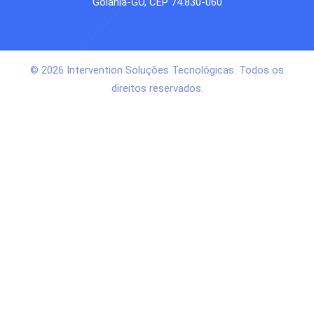
Goiânia-GO, CEP 74.830-060
© 2026 Intervention Soluções Tecnológicas. Todos os
direitos reservados.