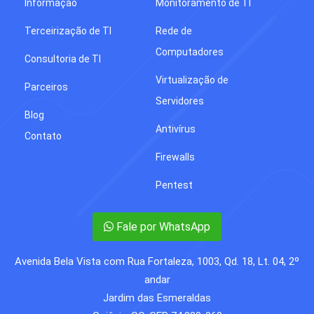
Informação
Monitoramento de TI
Terceirização de TI
Rede de
Computadores
Consultoria de TI
Virtualização de
Parceiros
Servidores
Blog
Antivírus
Contato
Firewalls
Pentest
Fale por WhatsApp
Avenida Bela Vista com Rua Fortaleza, 1003, Qd. 18, Lt. 04, 2º
andar
Jardim das Esmeraldas