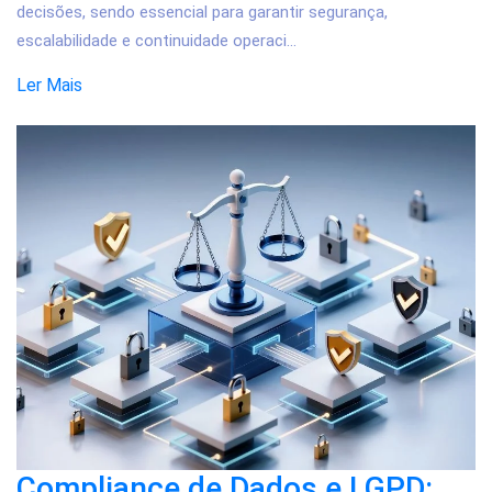
decisões, sendo essencial para garantir segurança,
escalabilidade e continuidade operaci...
Ler Mais
Compliance de Dados e LGPD: