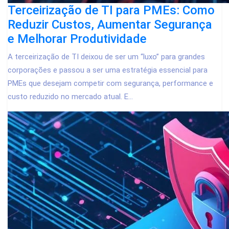
Terceirização de TI para PMEs: Como
Reduzir Custos, Aumentar Segurança
e Melhorar Produtividade
A terceirização de TI deixou de ser um “luxo” para grandes
corporações e passou a ser uma estratégia essencial para
PMEs que desejam competir com segurança, performance e
custo reduzido no mercado atual. E...