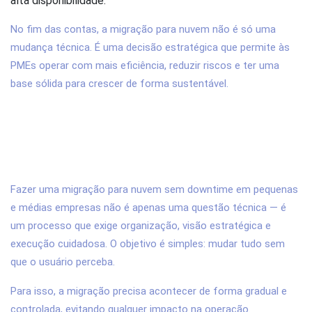
alta disponibilidade.
No fim das contas, a migração para nuvem não é só uma
mudança técnica. É uma decisão estratégica que permite às
PMEs operar com mais eficiência, reduzir riscos e ter uma
base sólida para crescer de forma sustentável.
2. Como fazer uma migração para nuvem
sem downtime em pequenas e médias
empresas?
Fazer uma migração para nuvem sem downtime em pequenas
e médias empresas não é apenas uma questão técnica — é
um processo que exige organização, visão estratégica e
execução cuidadosa. O objetivo é simples: mudar tudo sem
que o usuário perceba.
Para isso, a migração precisa acontecer de forma gradual e
controlada, evitando qualquer impacto na operação.