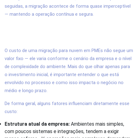
seguidas, a migração acontece de forma quase imperceptível
— mantendo a operação contínua e segura.
5. Quanto custa uma migração para
nuvem para PMEs em 2026?
O custo de uma migração para nuvem em PMEs não segue um
valor fixo — ele varia conforme o cenário da empresa e o nível
de complexidade do ambiente. Mais do que olhar apenas para
o investimento inicial, é importante entender o que está
envolvido no processo e como isso impacta o negócio no
médio e longo prazo.
De forma geral, alguns fatores influenciam diretamente esse
custo:
Estrutura atual da empresa:
Ambientes mais simples,
com poucos sistemas e integrações, tendem a exigir