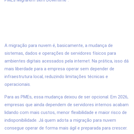
PMEs Migrarem sem Downtime”:
1. O que é migração para nuvem e por
que ela é importante para PMEs em
2026?
A migração para nuvem é, basicamente, a mudança de
sistemas, dados e operações de servidores físicos para
ambientes digitais acessados pela internet. Na prática, isso dá
mais liberdade para a empresa operar sem depender de
infraestrutura local, reduzindo limitações técnicas e
operacionais.
Para as PMEs, essa mudança deixou de ser opcional. Em 2026,
empresas que ainda dependem de servidores internos acabam
lidando com mais custos, menor flexibilidade e maior risco de
indisponibilidade. Já quem adota a migração para nuvem
consegue operar de forma mais ágil e preparada para crescer.