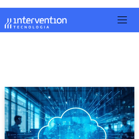
Migração para Nuvem em
2026: Checklist Completo
para PMEs Migrarem sem
Downtime