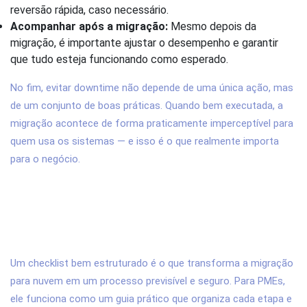
reversão rápida, caso necessário.
Acompanhar após a migração:
Mesmo depois da
migração, é importante ajustar o desempenho e garantir
que tudo esteja funcionando como esperado.
No fim, evitar downtime não depende de uma única ação, mas
de um conjunto de boas práticas. Quando bem executada, a
migração acontece de forma praticamente imperceptível para
quem usa os sistemas — e isso é o que realmente importa
para o negócio.
3. Qual é o melhor checklist para PMEs
realizarem migração para nuvem com
segurança?
Um checklist bem estruturado é o que transforma a migração
para nuvem em um processo previsível e seguro. Para PMEs,
ele funciona como um guia prático que organiza cada etapa e