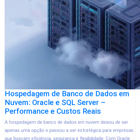
Hospedagem de Banco de Dados em
Nuvem: Oracle e SQL Server –
Performance e Custos Reais
A hospedagem de banco de dados em nuvem deixou de ser
apenas uma opção e passou a ser estratégica para empresas
que buscam eficiência, segurança e flexibilidade. Com Oracle