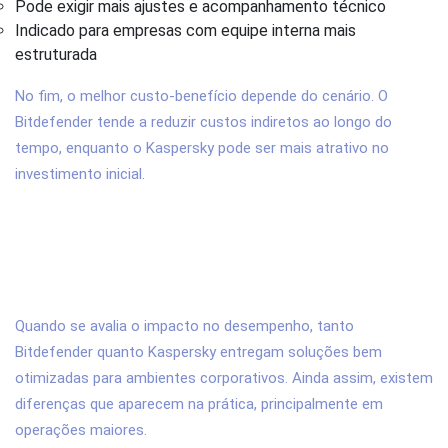
Pode exigir mais ajustes e acompanhamento técnico
Indicado para empresas com equipe interna mais
estruturada
No fim, o melhor custo-benefício depende do cenário. O
Bitdefender tende a reduzir custos indiretos ao longo do
tempo, enquanto o Kaspersky pode ser mais atrativo no
investimento inicial.
6. Bitdefender ou Kaspersky: qual
impacta menos o desempenho dos
sistemas?
Quando se avalia o impacto no desempenho, tanto
Bitdefender quanto Kaspersky entregam soluções bem
otimizadas para ambientes corporativos. Ainda assim, existem
diferenças que aparecem na prática, principalmente em
operações maiores.