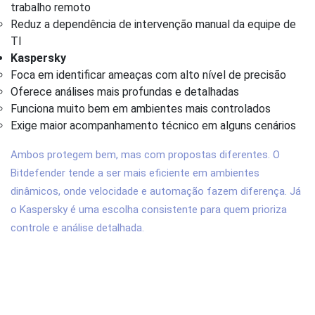
trabalho remoto
Reduz a dependência de intervenção manual da equipe de
TI
Kaspersky
Foca em identificar ameaças com alto nível de precisão
Oferece análises mais profundas e detalhadas
Funciona muito bem em ambientes mais controlados
Exige maior acompanhamento técnico em alguns cenários
Ambos protegem bem, mas com propostas diferentes. O
Bitdefender tende a ser mais eficiente em ambientes
dinâmicos, onde velocidade e automação fazem diferença. Já
o Kaspersky é uma escolha consistente para quem prioriza
controle e análise detalhada.
3. Quais são as principais diferenças
entre Bitdefender e Kaspersky para
empresas?