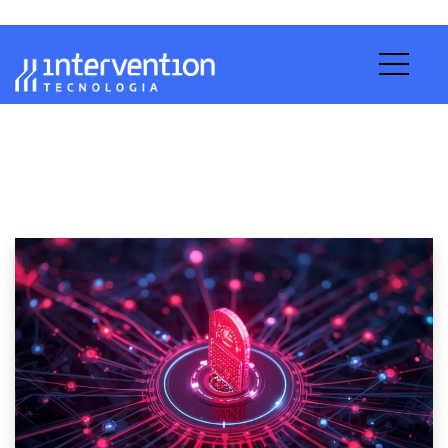
Bitdefender vs Kaspersky:
Qual o Antivírus Corporativo
Protege Melhor sua Empresa?