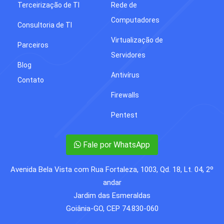
Terceirização de TI
Rede de
Computadores
Consultoria de TI
Virtualização de
Parceiros
Servidores
Blog
Antivírus
Contato
Firewalls
Pentest
Fale por WhatsApp
Avenida Bela Vista com Rua Fortaleza, 1003, Qd. 18, Lt. 04, 2º
andar
Jardim das Esmeraldas
Goiânia-GO, CEP 74.830-060