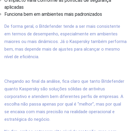
O impacto varia conforme as políticas de segurança
aplicadas
Funciona bem em ambientes mais padronizados
De forma geral, o Bitdefender tende a ser mais consistente
em termos de desempenho, especialmente em ambientes
maiores ou mais dinâmicos. Já o Kaspersky também performa
bem, mas depende mais de ajustes para alcançar o mesmo
nível de eficiência.
7. Conclusão
Chegando ao final da análise, fica claro que tanto Bitdefender
quanto Kaspersky são soluções sólidas de antivírus
corporativo e atendem bem diferentes perfis de empresas. A
escolha não passa apenas por qual é “melhor”, mas por qual
se encaixa com mais precisão na realidade operacional e
estratégica do negócio.