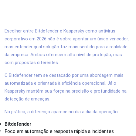
1. Bitdefender ou Kaspersky: qual é o
melhor antivírus corporativo em 2026?
Escolher entre Bitdefender e Kaspersky como antivírus
corporativo em 2026 não é sobre apontar um único vencedor,
mas entender qual solução faz mais sentido para a realidade
da empresa. Ambos oferecem alto nível de proteção, mas
com propostas diferentes.
O Bitdefender tem se destacado por uma abordagem mais
automatizada e orientada à eficiência operacional. Já o
Kaspersky mantém sua força na precisão e profundidade na
detecção de ameaças.
Na prática, a diferença aparece no dia a dia da operação:
Bitdefender
Foco em automação e resposta rápida a incidentes