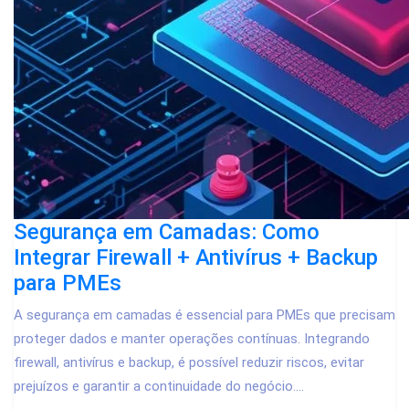
Segurança em Camadas: Como
Integrar Firewall + Antivírus + Backup
para PMEs
A segurança em camadas é essencial para PMEs que precisam
proteger dados e manter operações contínuas. Integrando
firewall, antivírus e backup, é possível reduzir riscos, evitar
prejuízos e garantir a continuidade do negócio....