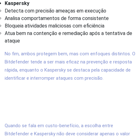
Kaspersky
Detecta com precisão ameaças em execução
Analisa comportamentos de forma consistente
Bloqueia atividades maliciosas com eficiência
Atua bem na contenção e remediação após a tentativa de
ataque
No fim, ambos protegem bem, mas com enfoques distintos. O
Bitdefender tende a ser mais eficaz na prevenção e resposta
rápida, enquanto o Kaspersky se destaca pela capacidade de
identificar e interromper ataques com precisão.
5. Qual antivírus corporativo tem melhor
custo-benefício: Bitdefender ou
Kaspersky?
Quando se fala em custo-benefício, a escolha entre
Bitdefender e Kaspersky não deve considerar apenas o valor